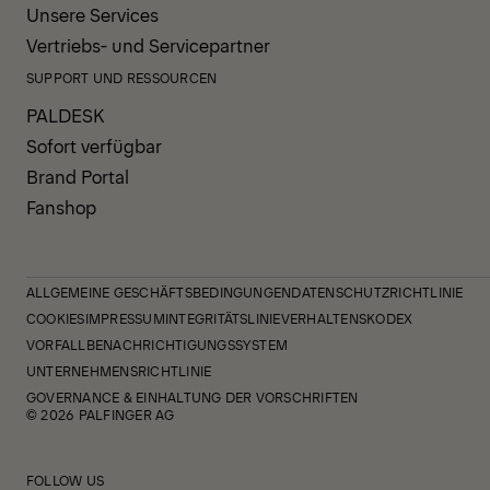
Unsere Services
Vertriebs- und Servicepartner
SUPPORT UND RESSOURCEN
PALDESK
Sofort verfügbar
Brand Portal
Fanshop
ALLGEMEINE GESCHÄFTSBEDINGUNGEN
DATENSCHUTZRICHTLINIE
COOKIES
IMPRESSUM
INTEGRITÄTSLINIE
VERHALTENSKODEX
VORFALLBENACHRICHTIGUNGSSYSTEM
UNTERNEHMENSRICHTLINIE
GOVERNANCE & EINHALTUNG DER VORSCHRIFTEN
© 2026 PALFINGER AG
FOLLOW US