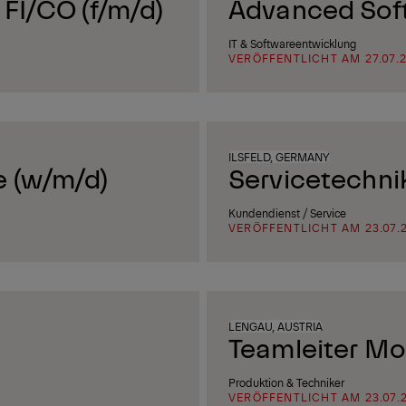
 FI/CO (f/m/d)
Advanced Sof
IT & Softwareentwicklung
VERÖFFENTLICHT AM 27.07.
ILSFELD, GERMANY
e (w/m/d)
Servicetechni
Kundendienst / Service
VERÖFFENTLICHT AM 23.07.
LENGAU, AUSTRIA
Teamleiter Mo
Produktion & Techniker
VERÖFFENTLICHT AM 23.07.