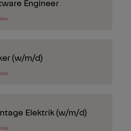
tware Engineer
2026
ker (w/m/d)
2026
ntage Elektrik (w/m/d)
2026