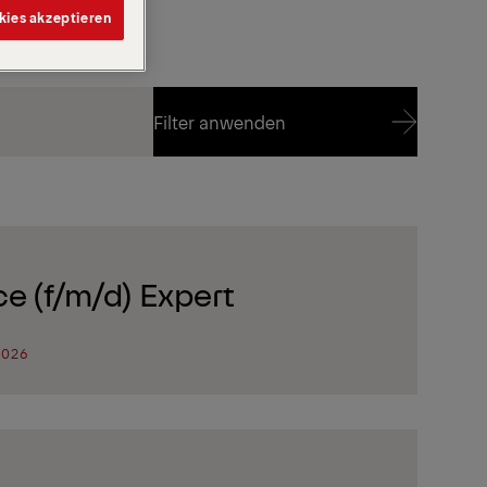
kies akzeptieren
Filter anwenden
Filter anwenden
ce (f/m/d) Expert
2026