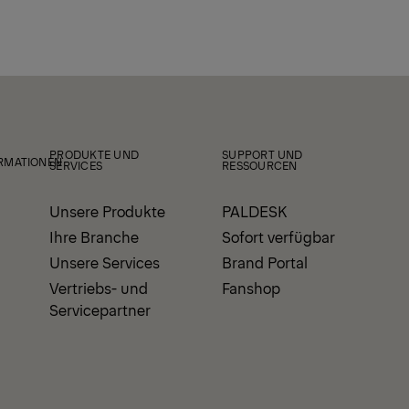
PRODUKTE UND
SUPPORT UND
RMATIONEN
SERVICES
RESSOURCEN
Unsere Produkte
PALDESK
Ihre Branche
Sofort verfügbar
Unsere Services
Brand Portal
Vertriebs- und
Fanshop
Servicepartner