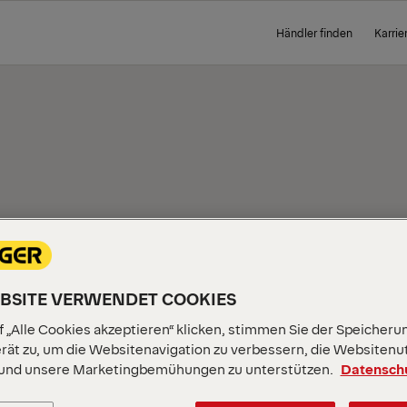
Händler finden
Karrie
ELLEN
EBSITE VERWENDET COOKIES
 „Alle Cookies akzeptieren“ klicken, stimmen Sie der Speicheru
rät zu, um die Websitenavigation zu verbessern, die Websitenu
 und unsere Marketingbemühungen zu unterstützen.
Datensch
gebote