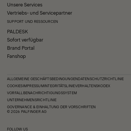
Unsere Services
Vertriebs- und Servicepartner
SUPPORT UND RESSOURCEN
PALDESK
Sofort verfügbar
Brand Portal
Fanshop
ALLGEMEINE GESCHÄFTSBEDINGUNGEN
DATENSCHUTZRICHTLINIE
COOKIES
IMPRESSUM
INTEGRITÄTSLINIE
VERHALTENSKODEX
VORFALLBENACHRICHTIGUNGSSYSTEM
UNTERNEHMENSRICHTLINIE
GOVERNANCE & EINHALTUNG DER VORSCHRIFTEN
© 2026 PALFINGER AG
FOLLOW US