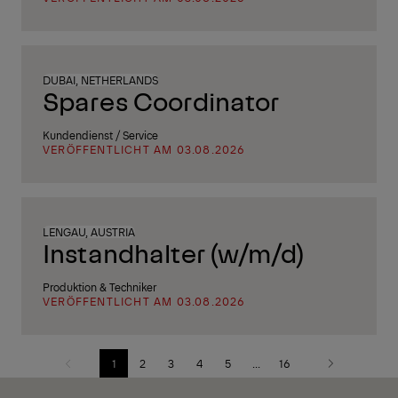
DUBAI, NETHERLANDS
Spares Coordinator
Kundendienst / Service
VERÖFFENTLICHT AM 03.08.2026
LENGAU, AUSTRIA
Instandhalter (w/m/d)
Produktion & Techniker
VERÖFFENTLICHT AM 03.08.2026
1
2
3
4
5
...
16
Vorherige
Nächste
Seite
Seite