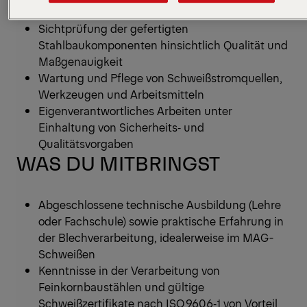
MAG‑Schweißen und ‑Heften von Kranbauteilen
Sichtprüfung der gefertigten
Stahlbaukomponenten hinsichtlich Qualität und
Maßgenauigkeit
Wartung und Pflege von Schweißstromquellen,
Werkzeugen und Arbeitsmitteln
Eigenverantwortliches Arbeiten unter
Einhaltung von Sicherheits‑ und
Qualitätsvorgaben
WAS DU MITBRINGST
Abgeschlossene technische Ausbildung (Lehre
oder Fachschule) sowie praktische Erfahrung in
der Blechverarbeitung, idealerweise im MAG-
Schweißen
Kenntnisse in der Verarbeitung von
Feinkornbaustählen und gültige
Schweißzertifikate nach ISO 9606‑1 von Vorteil