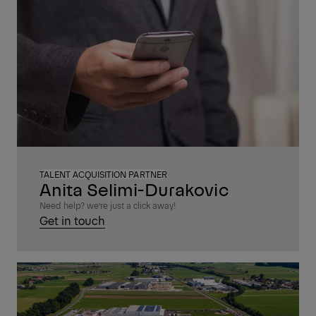
TALENT ACQUISITION PARTNER
Anita Selimi-Durakovic
Need help? we’re just a click away!
Get in touch