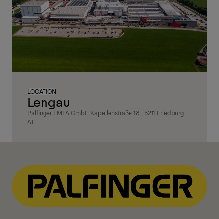
LOCATION
Lengau
Palfinger EMEA GmbH Kapellenstraße 18 , 5211 Friedburg
AT