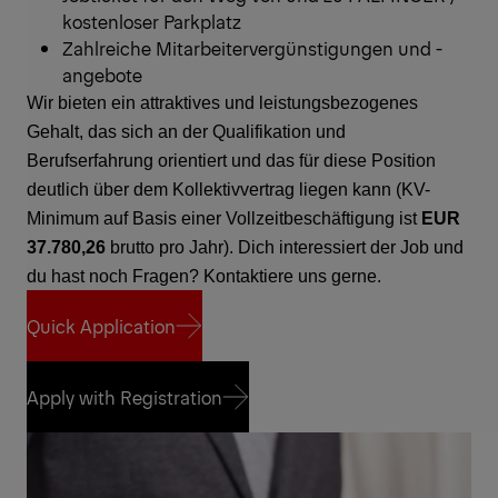
kostenloser Parkplatz
Zahlreiche Mitarbeitervergünstigungen und -
angebote
Wir bieten ein attraktives und leistungsbezogenes
Gehalt, das sich an der Qualifikation und
Berufserfahrung orientiert und das für diese Position
deutlich über dem Kollektivvertrag liegen kann (KV-
Minimum auf Basis einer Vollzeitbeschäftigung ist
EUR
37.780,26
brutto pro Jahr). Dich interessiert der Job und
du hast noch Fragen? Kontaktiere uns gerne.
Quick Application
Quick Application
Apply with Registration
Apply with Registration