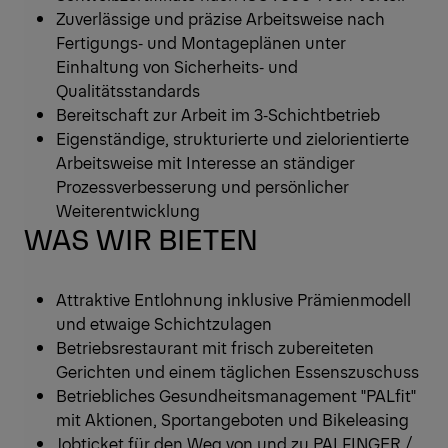
Zuverlässige und präzise Arbeitsweise nach
Fertigungs‑ und Montageplänen unter
Einhaltung von Sicherheits‑ und
Qualitätsstandards
Bereitschaft zur Arbeit im 3‑Schichtbetrieb
Eigenständige, strukturierte und zielorientierte
Arbeitsweise mit Interesse an ständiger
Prozessverbesserung und persönlicher
Weiterentwicklung
WAS WIR BIETEN
Attraktive Entlohnung inklusive Prämienmodell
und etwaige Schichtzulagen
Betriebsrestaurant mit frisch zubereiteten
Gerichten und einem täglichen Essenszuschuss
Betriebliches Gesundheitsmanagement "PALfit"
mit Aktionen, Sportangeboten und Bikeleasing
Jobticket für den Weg von und zu PALFINGER /